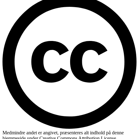
Medmindre andet er angivet, præsenteres alt indhold på denne
hjemmeside under Creative Commons Attribution License.