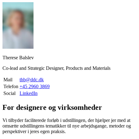
Therese Balslev
Co-lead and Strategic Designer, Products and Materials
Mail
thb@ddc.dk
Telefon
+45 2960 3869
Social
LinkedIn
For designere og virksomheder
Vi tilbyder faciliterede forløb i udstillingen, der hjælper jer med at
omsætte udstillingens tematikker til nye arbejdsgange, metoder og
perspektiver i jeres egen praksis.