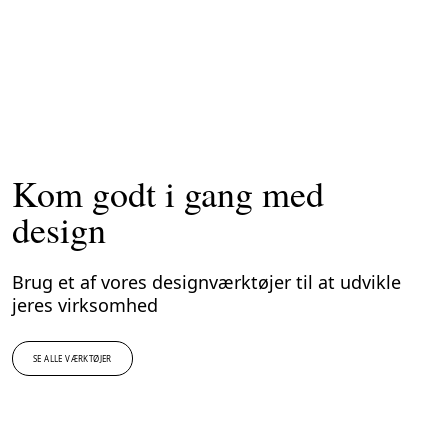
Product Connect:
bygger infrastrukturen til
fremtidens produktpas
Kom godt i gang med
design
Brug et af vores designværktøjer til at udvikle
jeres virksomhed
SE ALLE VÆRKTØJER