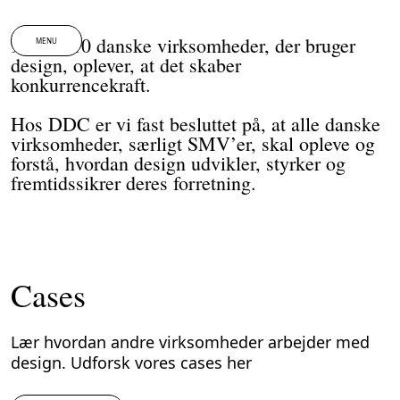
Spring til indhold
9 ud af 10 danske virksomheder, der bruger
MENU
design, oplever, at det skaber
konkurrencekraft.
Hos DDC er vi fast besluttet på, at alle danske
virksomheder, særligt SMV’er, skal opleve og
forstå, hvordan design udvikler, styrker og
fremtidssikrer deres forretning.
Cases
Lær hvordan andre virksomheder arbejder med
design. Udforsk vores cases her