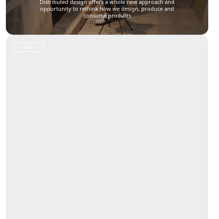
Distributed design offers a whole new approach and
opportunity to rethink how we design, produce and
consume products
TOOLKIT