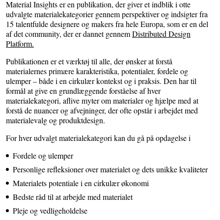
Material Insights er en publikation, der giver et indblik i otte
udvalgte materialekategorier gennem perspektiver og indsigter fra
15 talentfulde designere og makers fra hele Europa, som er en del
af det community, der er dannet gennem
Distributed Design
Platform.
Publikationen er et værktøj til alle, der ønsker at forstå
materialernes primære karakteristika, potentialer, fordele og
ulemper – både i en cirkulær kontekst og i praksis. Den har til
formål at give en grundlæggende forståelse af hver
materialekategori, aflive myter om materialer og hjælpe med at
forstå de nuancer og afvejninger, der ofte opstår i arbejdet med
materialevalg og produktdesign.
For hver udvalgt materialekategori kan du gå på opdagelse i
Fordele og ulemper
Personlige refleksioner over materialet og dets unikke kvaliteter
Materialets potentiale i en cirkulær økonomi
Bedste råd til at arbejde med materialet
Pleje og vedligeholdelse