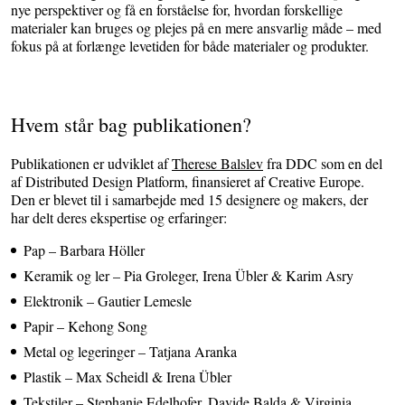
nye perspektiver og få en forståelse for, hvordan forskellige
materialer kan bruges og plejes på en mere ansvarlig måde – med
fokus på at forlænge levetiden for både materialer og produkter.
Hvem står bag publikationen?
Publikationen er udviklet af
Therese Balslev
fra DDC som en del
af Distributed Design Platform, finansieret af Creative Europe.
Den er blevet til i samarbejde med 15 designere og makers, der
har delt deres ekspertise og erfaringer:
Pap
– Barbara Höller
Keramik og ler
– Pia Groleger, Irena Übler & Karim Asry
Elektronik
– Gautier Lemesle
Papir
– Kehong Song
Metal og legeringer – Tatjana Aranka
Plastik
– Max Scheidl & Irena Übler
Tekstiler
– Stephanie Edelhofer, Davide Balda & Virginia