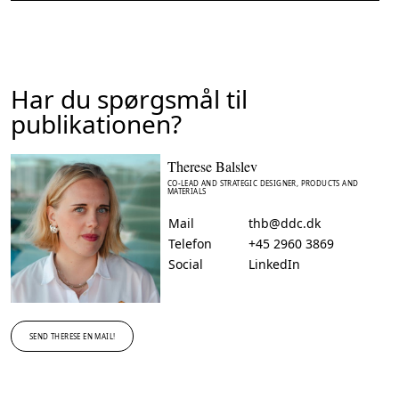
Har du spørgsmål til
publikationen?
Therese Balslev
CO-LEAD AND STRATEGIC DESIGNER, PRODUCTS AND
MATERIALS
Mail
thb@ddc.dk
Telefon
+45 2960 3869
Social
LinkedIn
SEND THERESE EN MAIL!