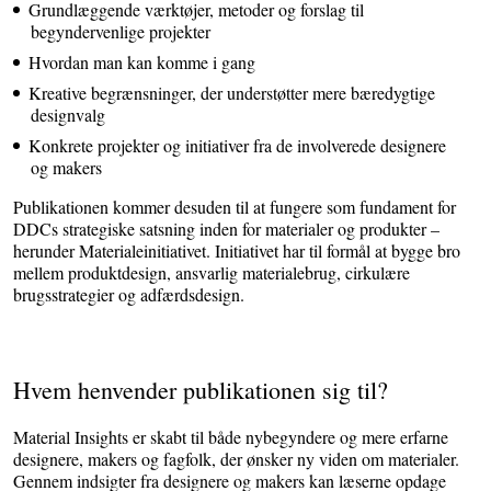
Grundlæggende værktøjer, metoder og forslag til
begyndervenlige projekter
Hvordan man kan komme i gang
Kreative begrænsninger, der understøtter mere bæredygtige
designvalg
Konkrete projekter og initiativer fra de involverede designere
og makers
Publikationen kommer desuden til at fungere som fundament for
DDCs strategiske satsning inden for materialer og produkter –
herunder Materialeinitiativet. Initiativet har til formål at bygge bro
mellem produktdesign, ansvarlig materialebrug, cirkulære
brugsstrategier og adfærdsdesign.
Hvem henvender publikationen sig til?
Material Insights er skabt til både nybegyndere og mere erfarne
designere, makers og fagfolk, der ønsker ny viden om materialer.
Gennem indsigter fra designere og makers kan læserne opdage