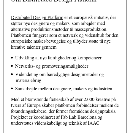
Distributed Design Platform
er et europæisk initiativ, der
støtter nye designere og makers, som arbejder med
alternative produktionsmetoder til masseproduktion.
Platformen fungerer som et netværk og videnshub for den
europæiske maker-bevægelse og tilbyder støtte til nye
kreative talenter gennem:
Udvikling af nye færdigheder og kompetencer
Netværks- og promoveringsmuligheder
Videndeling om bæredygtige designmetoder og
materialebrug
Samarbejde mellem designere, makers og industrien
Med et blomstrende fællesskab af over
2.000 kreative på
tværs af Europa skaber platformen forbindelser mellem de
forandringsskabere, der former fremtidens designpraksis.
Projektet er koordineret af
Fab Lab Barcelona
og
understøttes videnskabeligt og teknisk af
IAAC
.