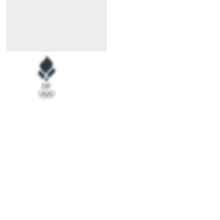
Kan du ikke få nok af design og innovation?