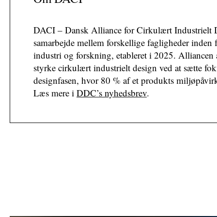
DACI – Dansk Alliance for Cirkulært Industrielt D
samarbejde mellem forskellige fagligheder inden f
industri og forskning, etableret i 2025. Alliancen 
styrke cirkulært industrielt design ved at sætte fo
designfasen, hvor 80 % af et produkts miljøpåvir
Læs mere i
DDC’s nyhedsbrev
.