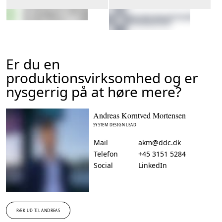
Er du en
produktionsvirksomhed og er
nysgerrig på at høre mere?
Andreas Korntved Mortensen
SYSTEM DESIGN LEAD
Mail
akm@ddc.dk
Telefon
+45 3151 5284
Social
LinkedIn
RÆK UD TIL ANDREAS