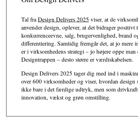
Tal fra
Design Delivers 2025
viser, at de virksom
anvender design, oplever, at det bidrager positivt t
konkurrenceevne, salg, brugervenlighed, brand o
differentiering. Samtidig fremgår det, at jo mere i
er i virksomhedens strategi – jo højere oppe man 
Designtrappen – desto større er værdiskabelsen.
Design Delivers 2025 tager dig med ind i maski
over 600 virksomheder og viser, hvordan design 
ikke bare i det færdige udtryk, men som drivkraft
innovation, vækst og grøn omstilling.