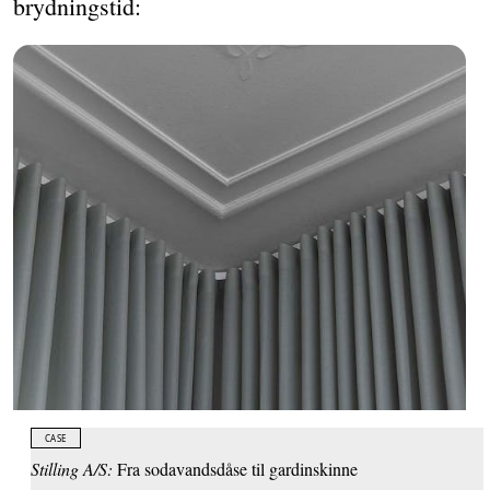
brydningstid:
CASE
Stilling A/S:
Fra sodavandsdåse til gardinskinne