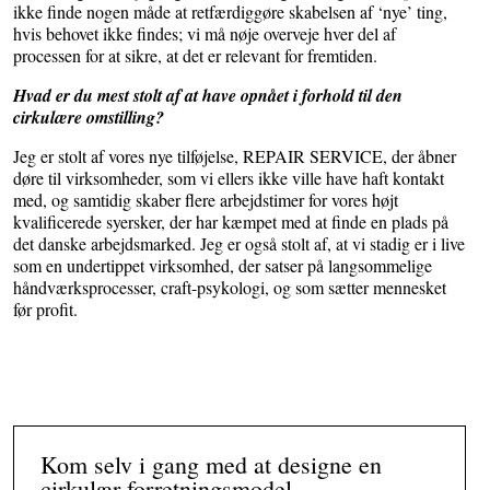
ikke finde nogen måde at retfærdiggøre skabelsen af ‘nye’ ting,
hvis behovet ikke findes; vi må nøje overveje hver del af
processen for at sikre, at det er relevant for fremtiden.
Hvad er du mest stolt af at have opnået i forhold til den
cirkulære omstilling?
Jeg er stolt af vores nye tilføjelse, REPAIR SERVICE, der åbner
døre til virksomheder, som vi ellers ikke ville have haft kontakt
med, og samtidig skaber flere arbejdstimer for vores højt
kvalificerede syersker, der har kæmpet med at finde en plads på
det danske arbejdsmarked. Jeg er også stolt af, at vi stadig er i live
som en undertippet virksomhed, der satser på langsommelige
håndværksprocesser, craft-psykologi, og som sætter mennesket
før profit.
Kom selv i gang med at designe en
cirkulær forretningsmodel