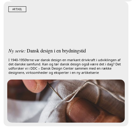
ARTIKEL
Ny serie:
Dansk design i en brydningstid
I 1940-1950’erne var dansk design en markant drivkraft i udviklingen af
det danske samfund. Kan og tør dansk design også være det i dag? Det
udforsker vi i DDC – Dansk Design Center sammen med en række
designere, virksomheder og eksperter i en ny artikelserie