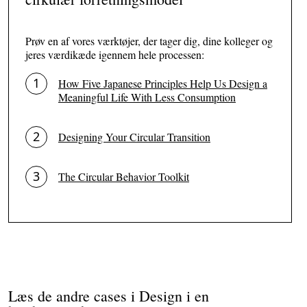
Prøv en af vores værktøjer, der tager dig, dine kolleger og
jeres værdikæde igennem hele processen:
How Five Japanese Principles Help Us Design a
Meaningful Life With Less Consumption
Designing Your Circular Transition
The Circular Behavior Toolkit
Læs de andre cases i Design i en