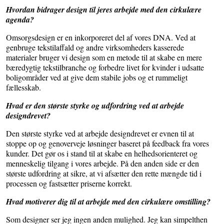
Hvordan bidrager design til jeres arbejde med den cirkulære
agenda?
Omsorgsdesign er en inkorporeret del af vores DNA. Ved at
genbruge tekstilaffald og andre virksomheders kasserede
materialer bruger vi design som en metode til at skabe en mere
bæredygtig tekstilbranche og forbedre livet for kvinder i udsatte
boligområder ved at give dem stabile jobs og et rummeligt
fællesskab.
Hvad er den største styrke og udfordring ved at arbejde
designdrevet?
Den største styrke ved at arbejde designdrevet er evnen til at
stoppe op og genoverveje løsninger baseret på feedback fra vores
kunder. Det gør os i stand til at skabe en helhedsorienteret og
menneskelig tilgang i vores arbejde. På den anden side er den
største udfordring at sikre, at vi afsætter den rette mængde tid i
processen og fastsætter priserne korrekt.
Hvad motiverer dig til at arbejde med den cirkulære omstilling?
Som designer ser jeg ingen anden mulighed. Jeg kan simpelthen