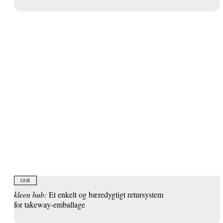
CASE
kleen hub:
Et enkelt og bæredygtigt retursystem
for takeway-emballage